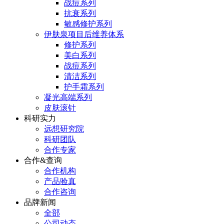
战痘系列
抗衰系列
敏感修护系列
伊肤泉项目后维养体系
修护系列
美白系列
战痘系列
清洁系列
护手霜系列
凝光高端系列
皮肤滚针
科研实力
远想研究院
科研团队
合作专家
合作&查询
合作机构
产品验真
合作咨询
品牌新闻
全部
公司动态