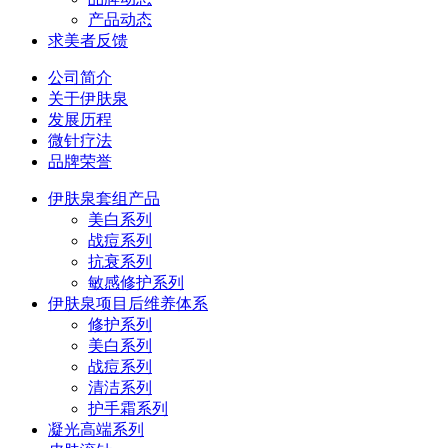
产品动态
求美者反馈
公司简介
关于伊肤泉
发展历程
微针疗法
品牌荣誉
伊肤泉套组产品
美白系列
战痘系列
抗衰系列
敏感修护系列
伊肤泉项目后维养体系
修护系列
美白系列
战痘系列
清洁系列
护手霜系列
凝光高端系列