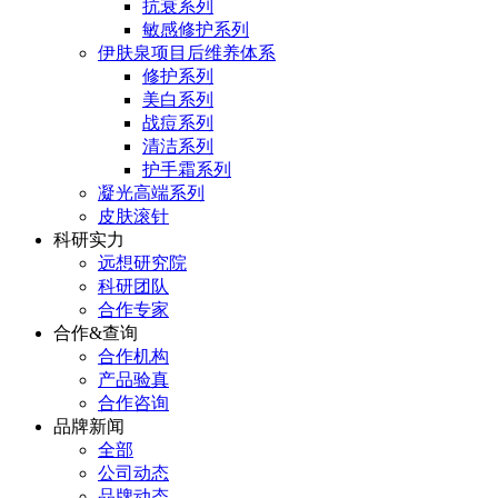
抗衰系列
敏感修护系列
伊肤泉项目后维养体系
修护系列
美白系列
战痘系列
清洁系列
护手霜系列
凝光高端系列
皮肤滚针
科研实力
远想研究院
科研团队
合作专家
合作&查询
合作机构
产品验真
合作咨询
品牌新闻
全部
公司动态
品牌动态