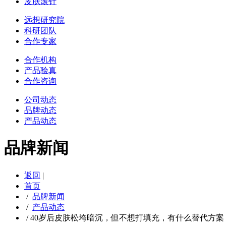
皮肤滚针
远想研究院
科研团队
合作专家
合作机构
产品验真
合作咨询
公司动态
品牌动态
产品动态
品牌新闻
返回
|
首页
/
品牌新闻
/
产品动态
/
40岁后皮肤松垮暗沉，但不想打填充，有什么替代方案