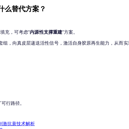
什么替代方案？
填充，可考虑“
内源性支撑重建
”方案。
套组，向真皮层递送活性信号，激活自身胶原再生能力，从而实现
了可行路径。
 0 刺激抗衰技术解析