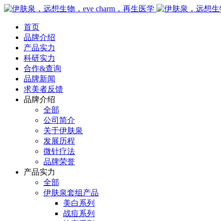
首页
品牌介绍
产品实力
科研实力
合作&查询
品牌新闻
求美者反馈
品牌介绍
全部
公司简介
关于伊肤泉
发展历程
微针疗法
品牌荣誉
产品实力
全部
伊肤泉套组产品
美白系列
战痘系列