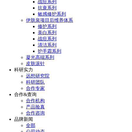
战痘系列
抗衰系列
敏感修护系列
伊肤泉项目后维养体系
修护系列
美白系列
战痘系列
清洁系列
护手霜系列
凝光高端系列
皮肤滚针
科研实力
远想研究院
科研团队
合作专家
合作&查询
合作机构
产品验真
合作咨询
品牌新闻
全部
公司动态