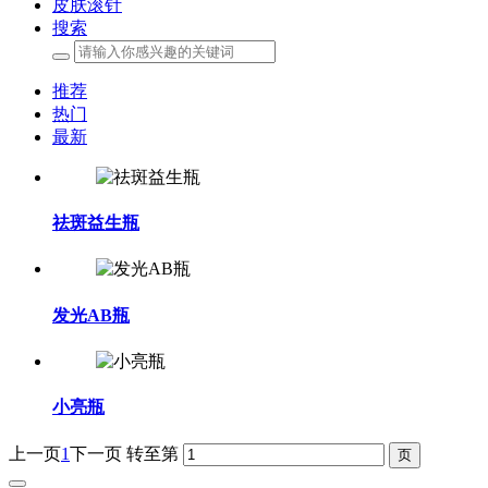
皮肤滚针
搜索
推荐
热门
最新
祛斑益生瓶
发光AB瓶
小亮瓶
上一页
1
下一页
转至第