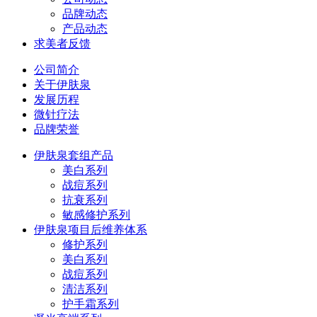
品牌动态
产品动态
求美者反馈
公司简介
关于伊肤泉
发展历程
微针疗法
品牌荣誉
伊肤泉套组产品
美白系列
战痘系列
抗衰系列
敏感修护系列
伊肤泉项目后维养体系
修护系列
美白系列
战痘系列
清洁系列
护手霜系列