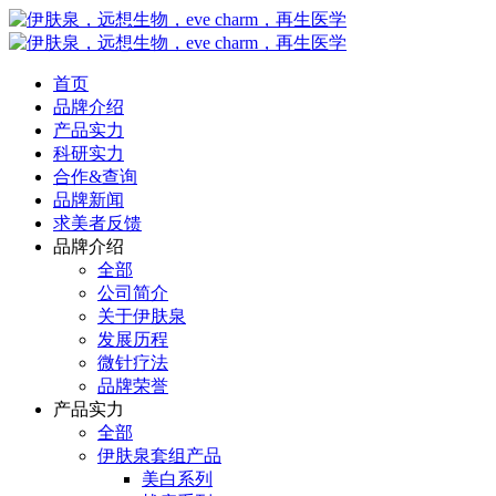
首页
品牌介绍
产品实力
科研实力
合作&查询
品牌新闻
求美者反馈
品牌介绍
全部
公司简介
关于伊肤泉
发展历程
微针疗法
品牌荣誉
产品实力
全部
伊肤泉套组产品
美白系列