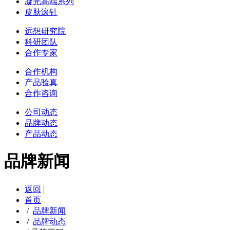
凝光高端系列
皮肤滚针
远想研究院
科研团队
合作专家
合作机构
产品验真
合作咨询
公司动态
品牌动态
产品动态
品牌新闻
返回
|
首页
/
品牌新闻
/
品牌动态