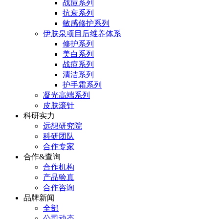
战痘系列
抗衰系列
敏感修护系列
伊肤泉项目后维养体系
修护系列
美白系列
战痘系列
清洁系列
护手霜系列
凝光高端系列
皮肤滚针
科研实力
远想研究院
科研团队
合作专家
合作&查询
合作机构
产品验真
合作咨询
品牌新闻
全部
公司动态