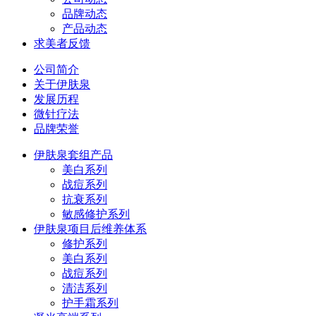
品牌动态
产品动态
求美者反馈
公司简介
关于伊肤泉
发展历程
微针疗法
品牌荣誉
伊肤泉套组产品
美白系列
战痘系列
抗衰系列
敏感修护系列
伊肤泉项目后维养体系
修护系列
美白系列
战痘系列
清洁系列
护手霜系列