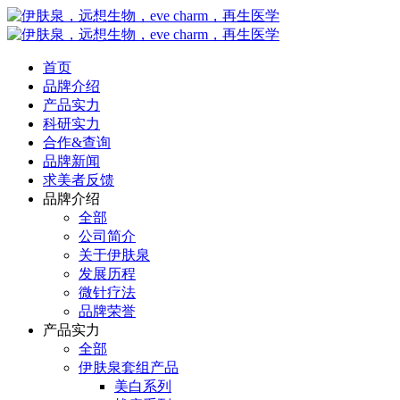
首页
品牌介绍
产品实力
科研实力
合作&查询
品牌新闻
求美者反馈
品牌介绍
全部
公司简介
关于伊肤泉
发展历程
微针疗法
品牌荣誉
产品实力
全部
伊肤泉套组产品
美白系列