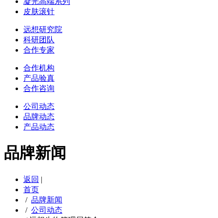
凝光高端系列
皮肤滚针
远想研究院
科研团队
合作专家
合作机构
产品验真
合作咨询
公司动态
品牌动态
产品动态
品牌新闻
返回
|
首页
/
品牌新闻
/
公司动态