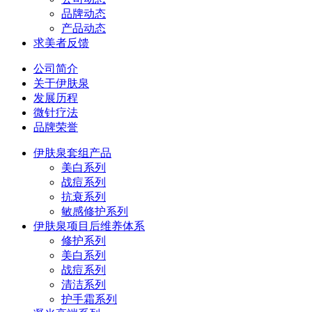
品牌动态
产品动态
求美者反馈
公司简介
关于伊肤泉
发展历程
微针疗法
品牌荣誉
伊肤泉套组产品
美白系列
战痘系列
抗衰系列
敏感修护系列
伊肤泉项目后维养体系
修护系列
美白系列
战痘系列
清洁系列
护手霜系列