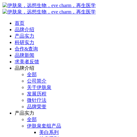
首页
品牌介绍
产品实力
科研实力
合作&查询
品牌新闻
求美者反馈
品牌介绍
全部
公司简介
关于伊肤泉
发展历程
微针疗法
品牌荣誉
产品实力
全部
伊肤泉套组产品
美白系列