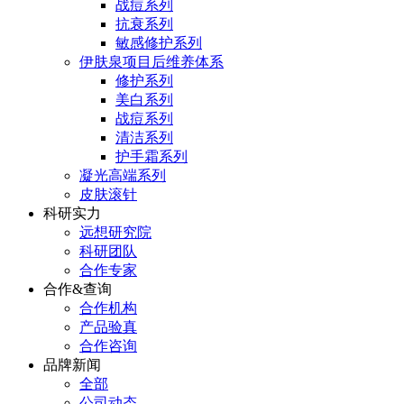
战痘系列
抗衰系列
敏感修护系列
伊肤泉项目后维养体系
修护系列
美白系列
战痘系列
清洁系列
护手霜系列
凝光高端系列
皮肤滚针
科研实力
远想研究院
科研团队
合作专家
合作&查询
合作机构
产品验真
合作咨询
品牌新闻
全部
公司动态