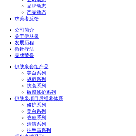
品牌动态
产品动态
求美者反馈
公司简介
关于伊肤泉
发展历程
微针疗法
品牌荣誉
伊肤泉套组产品
美白系列
战痘系列
抗衰系列
敏感修护系列
伊肤泉项目后维养体系
修护系列
美白系列
战痘系列
清洁系列
护手霜系列