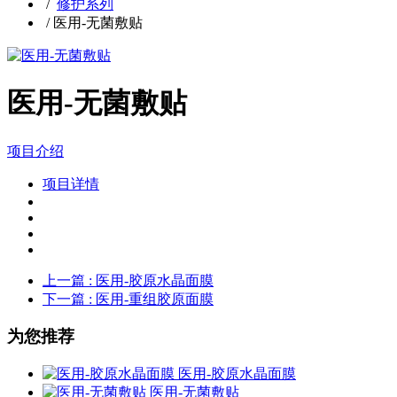
/
修护系列
/
医用-无菌敷贴
医用-无菌敷贴
项目介绍
项目详情
上一篇
: 医用-胶原水晶面膜
下一篇
: 医用-重组胶原面膜
为您推荐
医用-胶原水晶面膜
医用-无菌敷贴