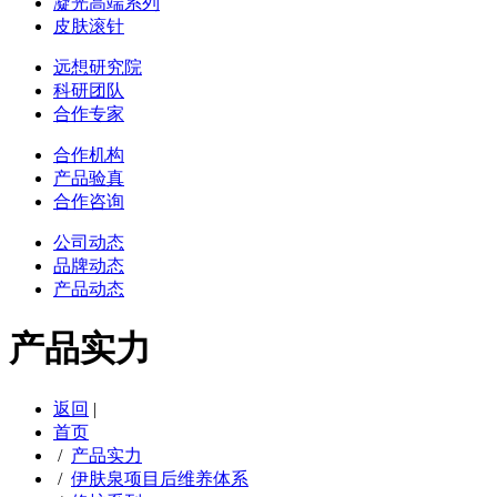
凝光高端系列
皮肤滚针
远想研究院
科研团队
合作专家
合作机构
产品验真
合作咨询
公司动态
品牌动态
产品动态
产品实力
返回
|
首页
/
产品实力
/
伊肤泉项目后维养体系