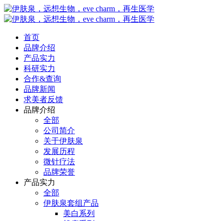
首页
品牌介绍
产品实力
科研实力
合作&查询
品牌新闻
求美者反馈
品牌介绍
全部
公司简介
关于伊肤泉
发展历程
微针疗法
品牌荣誉
产品实力
全部
伊肤泉套组产品
美白系列