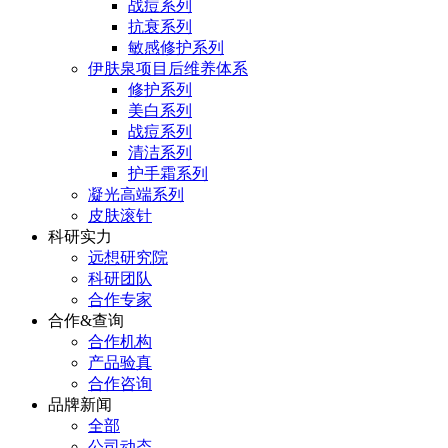
战痘系列
抗衰系列
敏感修护系列
伊肤泉项目后维养体系
修护系列
美白系列
战痘系列
清洁系列
护手霜系列
凝光高端系列
皮肤滚针
科研实力
远想研究院
科研团队
合作专家
合作&查询
合作机构
产品验真
合作咨询
品牌新闻
全部
公司动态